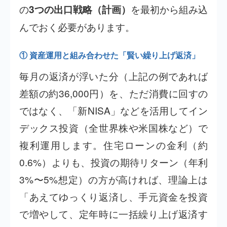
の
を最初から組み込
3つの出口戦略（計画）
んでおく必要があります。
① 資産運用と組み合わせた「賢い繰り上げ返済」
毎月の返済が浮いた分（上記の例であれば
差額の約36,000円）を、ただ消費に回すの
ではなく、「新NISA」などを活用してイン
デックス投資（全世界株や米国株など）で
複利運用します。住宅ローンの金利（約
0.6%）よりも、投資の期待リターン（年利
3%〜5%想定）の方が高ければ、理論上は
「あえてゆっくり返済し、手元資金を投資
で増やして、定年時に一括繰り上げ返済す