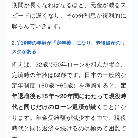
期間が長くなればなるほど、元金が減るス
ピードは遅くなり、その分利息が複利的に
膨らんでいきます。
2. 完済時の年齢が「定年後」になり、老後破産のリ
スクがある
例えば、32歳で50年ローンを組んだ場合、
完済時の年齢は82歳です。日本の一般的な
定年制度（60歳〜65歳）を考慮すると、
定
年退職後も15年〜20年間にわたって現役時
ことにな
代と同じだけのローン返済が続く
ります。年金受給額が減少する中で、現役
時代と同じ返済を続けるのは極めて困難で