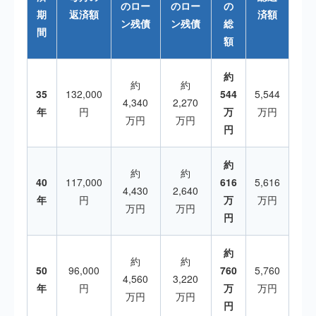
のロー
のロー
の
期
返済額
済額
ン残債
ン残債
総
間
額
約
約
約
35
132,000
544
5,544
4,340
2,270
年
円
万
万円
万円
万円
円
約
約
約
40
117,000
616
5,616
4,430
2,640
年
円
万
万円
万円
万円
円
約
約
約
50
96,000
760
5,760
4,560
3,220
年
円
万
万円
万円
万円
円