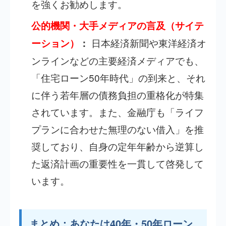
を強くお勧めします。
公的機関・大手メディアの言及（サイテ
日本経済新聞や東洋経済オ
ーション）
：
ンラインなどの主要経済メディアでも、
「住宅ローン50年時代」の到来と、それ
に伴う若年層の債務負担の重格化が特集
されています。また、金融庁も「ライフ
プランに合わせた無理のない借入」を推
奨しており、自身の定年年齢から逆算し
た返済計画の重要性を一貫して啓発して
います。
まとめ：あなたは40年・50年ローン