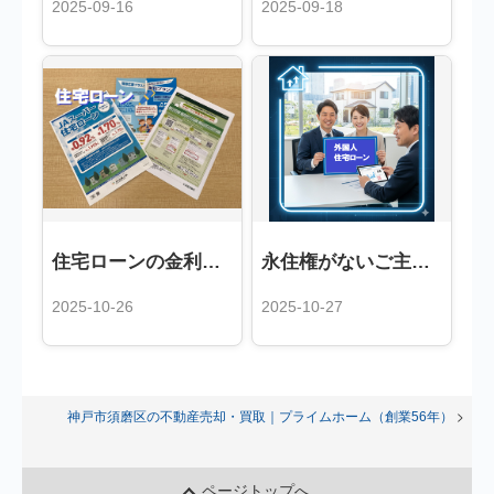
2025-09-16
2025-09-18
住宅ローンの金利上昇と借入上限額への影響
永住権がないご主人の住宅ローン審査について
2025-10-26
2025-10-27
神戸市須磨区の不動産売却・買取｜プライムホーム（創業56年）
ブ
ページトップへ