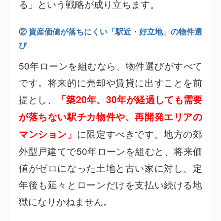
る」という戦略が成り立ちます。
② 資産価値が落ちにくい「駅近・好立地」の物件選
び
50年ローンを組むなら、物件選びがすべて
です。将来的に売却や賃貸に出すことを前
提とし、
「築20年、30年が経過しても需要
が落ちない駅チカ物件や、再開発エリアの
に限定すべきです。地方の郊
マンション」
外型戸建てで50年ローンを組むと、将来価
値がゼロになった土地と古い家に対し、定
年後も延々とローンだけを支払い続ける地
獄になりかねません。