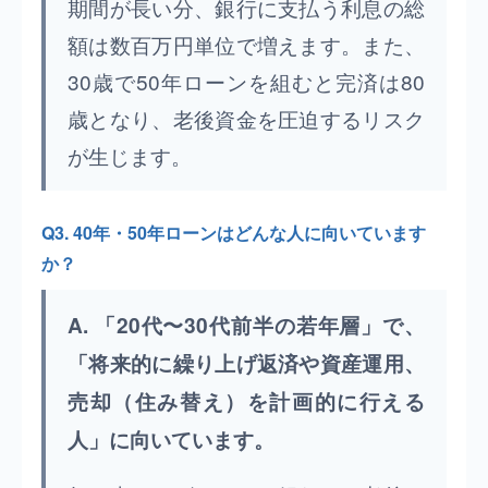
期間が長い分、銀行に支払う利息の総
額は数百万円単位で増えます。また、
30歳で50年ローンを組むと完済は80
歳となり、老後資金を圧迫するリスク
が生じます。
Q3. 40年・50年ローンはどんな人に向いています
か？
A. 「20代〜30代前半の若年層」で、
「将来的に繰り上げ返済や資産運用、
売却（住み替え）を計画的に行える
人」に向いています。