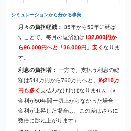
シミュレーションから分かる事実
35年から50年に延ば
月々の負担軽減：
すことで、毎月の返済額は
132,000円か
なりま
ら96,000円へと「36,000円」安く
す。
一方で、支払う利息の総
利息の負担増：
額は544万円から760万円へと、
約216万
支払わなければなりません（※
円も多く
金利が50年間一切上がらなかった場合。
金利が上昇した場合は、この差はさらに
数倍に跳ね上がります）。