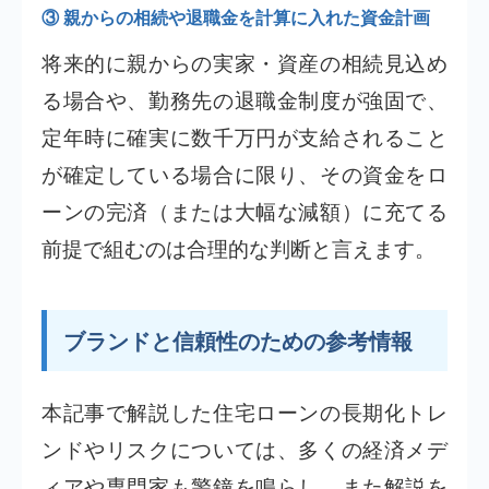
③ 親からの相続や退職金を計算に入れた資金計画
将来的に親からの実家・資産の相続見込め
る場合や、勤務先の退職金制度が強固で、
定年時に確実に数千万円が支給されること
が確定している場合に限り、その資金をロ
ーンの完済（または大幅な減額）に充てる
前提で組むのは合理的な判断と言えます。
ブランドと信頼性のための参考情報
本記事で解説した住宅ローンの長期化トレ
ンドやリスクについては、多くの経済メデ
ィアや専門家も警鐘を鳴らし、また解説を