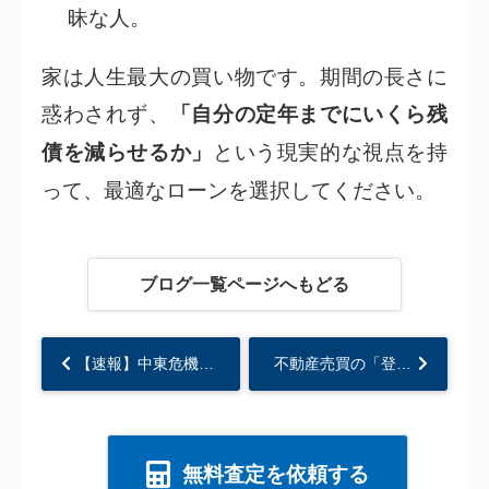
昧な人。
家は人生最大の買い物です。期間の長さに
惑わされず、
「自分の定年までにいくら残
という現実的な視点を持
債を減らせるか」
って、最適なローンを選択してください。
ブログ一覧ページへもどる
【速報】中東危機による日本の住宅市場への影響...
不動産売買の「登記費用」はいくらかかる？売主・買主の負担割合と絶対に隠せない全内訳...
無料査定を依頼する