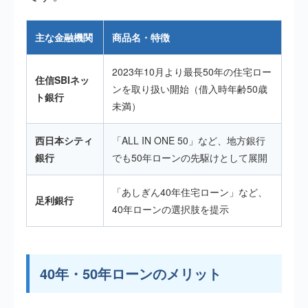
主な金融機関
商品名・特徴
2023年10月より最長50年の住宅ロー
住信SBIネッ
ンを取り扱い開始（借入時年齢50歳
ト銀行
未満）
西日本シティ
「ALL IN ONE 50」など、地方銀行
銀行
でも50年ローンの先駆けとして展開
「あしぎん40年住宅ローン」など、
足利銀行
40年ローンの選択肢を提示
40年・50年ローンのメリット