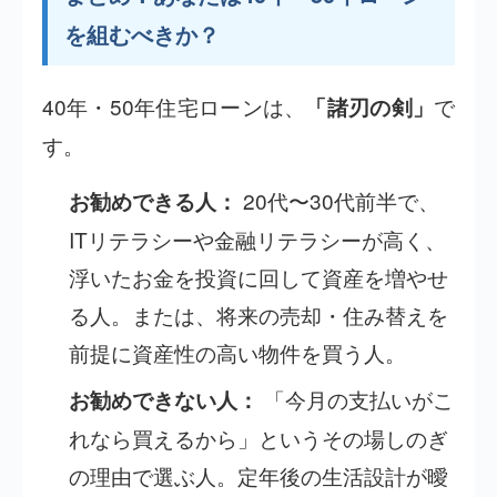
を組むべきか？
40年・50年住宅ローンは、
で
「諸刃の剣」
す。
20代〜30代前半で、
お勧めできる人：
ITリテラシーや金融リテラシーが高く、
浮いたお金を投資に回して資産を増やせ
る人。または、将来の売却・住み替えを
前提に資産性の高い物件を買う人。
「今月の支払いがこ
お勧めできない人：
れなら買えるから」というその場しのぎ
の理由で選ぶ人。定年後の生活設計が曖