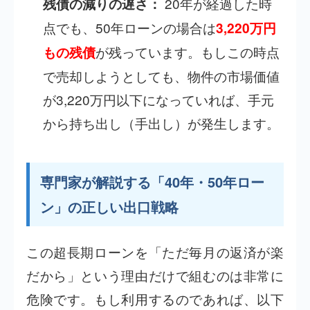
20年が経過した時
残債の減りの遅さ：
点でも、50年ローンの場合は
3,220万円
が残っています。もしこの時点
もの残債
で売却しようとしても、物件の市場価値
が3,220万円以下になっていれば、手元
から持ち出し（手出し）が発生します。
専門家が解説する「40年・50年ロー
ン」の正しい出口戦略
この超長期ローンを「ただ毎月の返済が楽
だから」という理由だけで組むのは非常に
危険です。もし利用するのであれば、以下