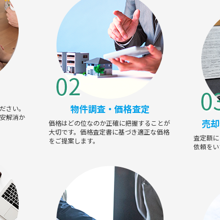
物件調査・価格査定
ださい。
安解消か
売却
価格はどの位なのか正確に把握することが
大切です。価格査定書に基づき適正な価格
査定額に
をご提案します。
依頼をい