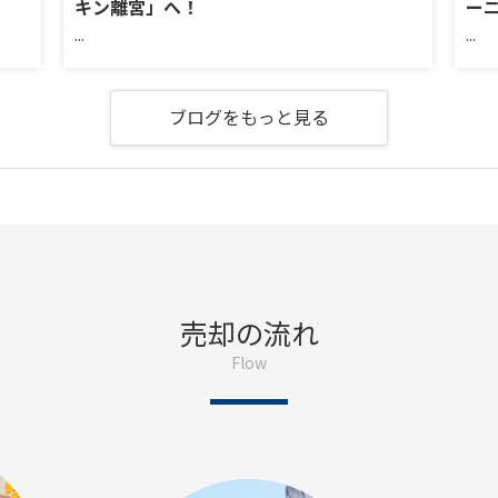
キン離宮」へ！
ー
...
...
ブログをもっと見る
売却の流れ
Flow