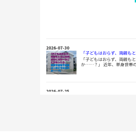
2026-07-30
「子どもはおらず、両親もと
「子どもはおらず、両親も
か……？」 近年、単身世帯
2026-07-25
親が認知症になると実家は売
実家売却の落とし穴と対策 
親が認知症を発...
2026-07-19
不動産を売った翌年6月は事前