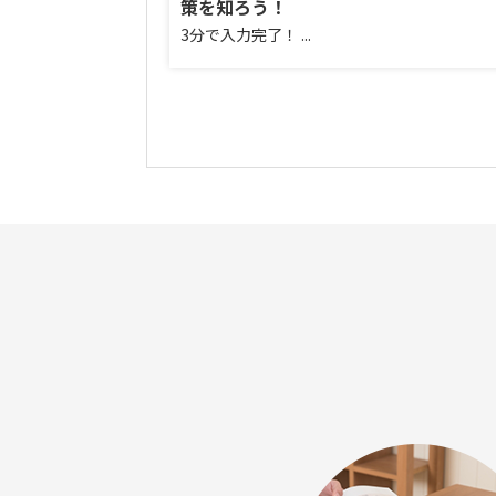
策を知ろう！
3分で入力完了！ ...