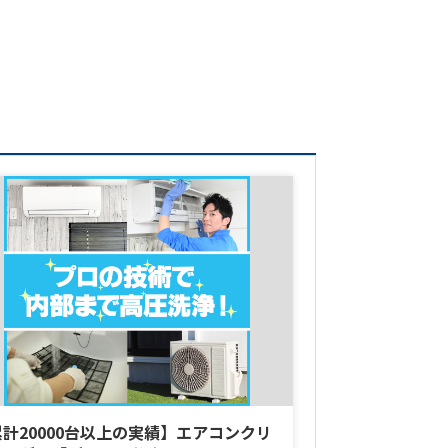
知識 【結論】
った背景と、私た
計20000台以上の実績】エアコンクリ