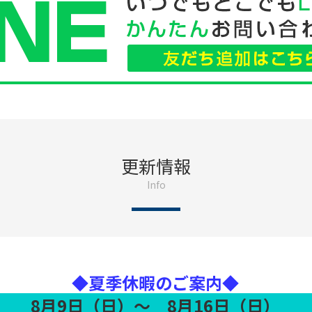
更新情報
Info
◆夏季休暇のご案内◆
8月9日（日）～ 8月16日（日