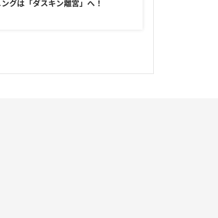
ニングは「ダスキン離宮」へ！