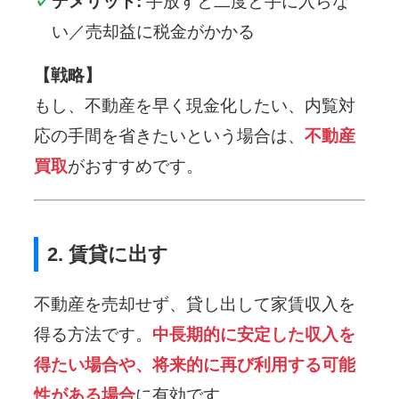
デメリット:
手放すと二度と手に入らな
い／売却益に税金がかかる
【戦略】
もし、不動産を早く現金化したい、内覧対
応の手間を省きたいという場合は、
不動産
買取
がおすすめです。
2. 賃貸に出す
不動産を売却せず、貸し出して家賃収入を
得る方法です。
中長期的に安定した収入を
得たい場合や、将来的に再び利用する可能
性がある場合
に有効です。