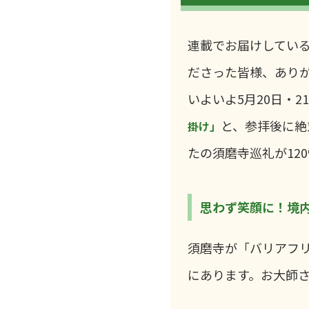
連載でお届けしてい
ださった皆様、あり
いよいよ5月20日・
と、参拝後に絶
掛け」
たの須磨寺巡礼が12
思わず笑顔に！境
須磨寺が「バリアフ
にあります。お大師