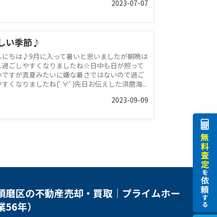
2023-07-07
しい季節♪
んにちは♪9月に入って暑いと思いましたが朝晩は
し過ごしやすくなりましたね☆日中も日が照って
いですが真夏みたいに嫌な暑さではないので過ご
すくなりましたね(ﾟ∀ﾟ)先日お伝えした須磨海...
2023-09-09
須磨区の不動産売却・買取｜プライムホー
業56年）