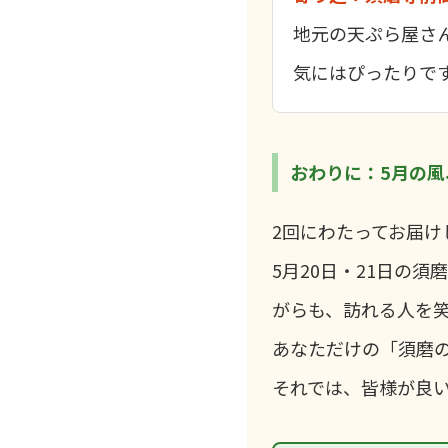
地元の天ぷら屋さ
気にはぴったりで
おわりに：5月の風
2回にわたってお届
5月20日・21日の
がらも、訪れる人を
あなただけの「須磨
それでは、皆様が良