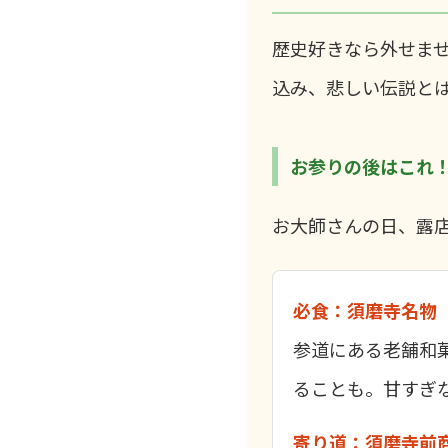
歴史好きなら外せま
込み、悲しい伝説と
お参りの後はこれ
お大師さんの日、露
必食：須磨寺名物
参道にある老舗和
ることも。甘すぎ
寄り道：須磨寺前