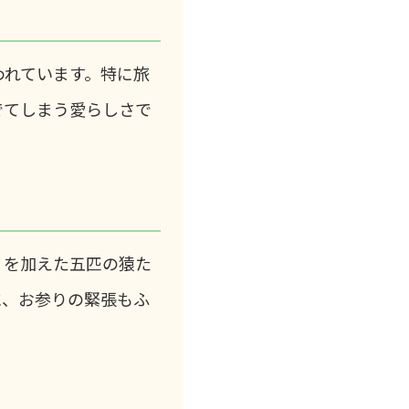
われています。特に旅
でてしまう愛らしさで
」を加えた五匹の猿た
に、お参りの緊張もふ