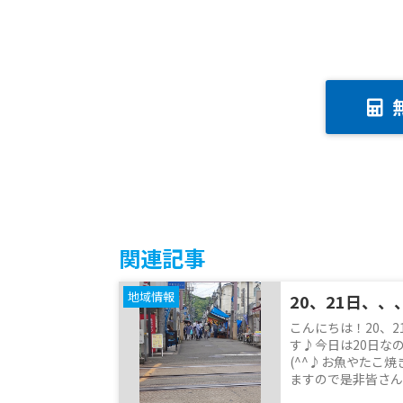
関連記事
地域情報
20、21日、、
こんにちは！20、
す♪今日は20日な
(^^♪お魚やたこ
ますので是非皆さん