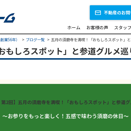
不動産のお問
ホーム
お客様の声
スタッ
創業56年）
ブログ一覧
五月の須磨寺を満喫！「おもしろスポット」と
おもしろスポット」と参道グルメ巡
：第2回】五月の須磨寺を満喫！「おもしろスポット」と参道グ
〜お参りをもっと楽しく！五感で味わう須磨の休日〜