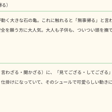
帰る）
が動く大きな石の亀。これに触れると「無事帰る」と言
安全を願う方に大人気。大人も子供も、ついつい頭を撫
・言わざる・聞かざる）に、「見てござる・してござる
く仕掛けになっていて、そのシュールで可愛らしい動き