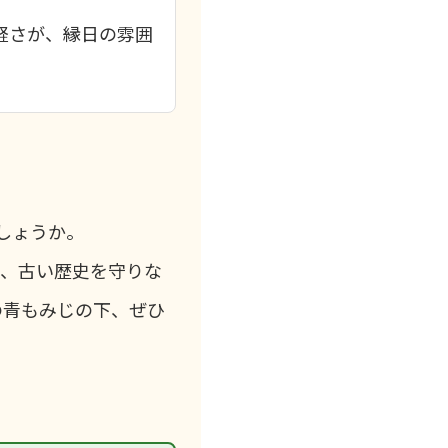
軽さが、縁日の雰囲
しょうか。
は、古い歴史を守りな
の青もみじの下、ぜひ