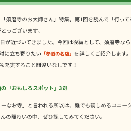
る「須磨寺のお大師さん」特集。第1回を読んで「行って
がとうございます。
21日が近づいてきました。今回は後編として、須磨寺な
対に立ち寄りたい
を詳しくご紹介します
「参道の名店」
0%充実すること間違いなしです！
内の「おもしろスポット」3選
リーなお寺」と言われる所以は、誰でも親しめるユニー
さんの賑わいの中、ぜひ探してみてください。