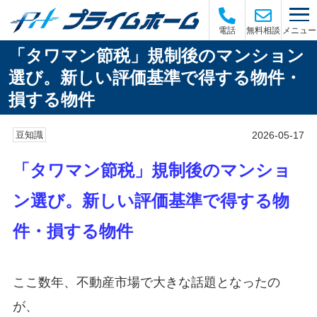
メニュー
電話
無料相談
「タワマン節税」規制後のマンション
選び。新しい評価基準で得する物件・
損する物件
2026-05-17
豆知識
「タワマン節税」規制後のマンショ
ン選び。新しい評価基準で得する物
件・損する物件
ここ数年、不動産市場で大きな話題となったの
が、