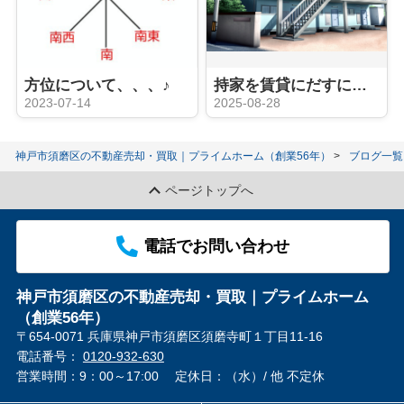
方位について、、、♪
持家を賃貸にだすには？？メリット・デメリット
2023-07-14
2025-08-28
神戸市須磨区の不動産売却・買取｜プライムホーム（創業56年）
ブログ一覧
ページトップへ
電話でお問い合わせ
神戸市須磨区の不動産売却・買取｜プライムホーム
（創業56年）
〒654-0071 兵庫県神戸市須磨区須磨寺町１丁目11-16
電話番号：
0120-932-630
営業時間：9：00～17:00
定休日：（水）/ 他 不定休