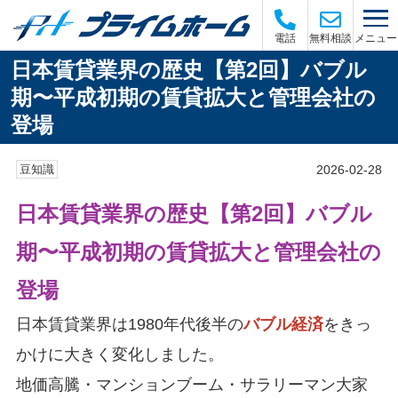
メニュー
電話
無料相談
日本賃貸業界の歴史【第2回】バブル
期〜平成初期の賃貸拡大と管理会社の
登場
2026-02-28
豆知識
日本賃貸業界の歴史【第2回】バブル
期〜平成初期の賃貸拡大と管理会社の
登場
日本賃貸業界は1980年代後半の
バブル経済
をきっ
かけに大きく変化しました。
地価高騰・マンションブーム・サラリーマン大家