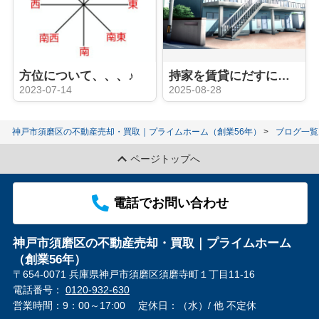
方位について、、、♪
持家を賃貸にだすには？？メリット・デメリット
2023-07-14
2025-08-28
神戸市須磨区の不動産売却・買取｜プライムホーム（創業56年）
ブログ一覧
ページトップへ
電話でお問い合わせ
神戸市須磨区の不動産売却・買取｜プライムホーム
（創業56年）
〒654-0071 兵庫県神戸市須磨区須磨寺町１丁目11-16
電話番号：
0120-932-630
営業時間：9：00～17:00
定休日：（水）/ 他 不定休