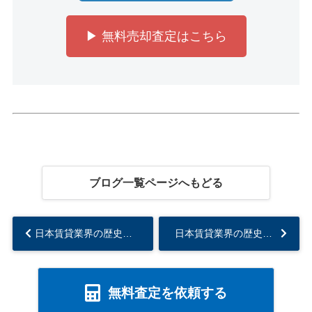
▶ 無料売却査定はこちら
ブログ一覧ページへもどる
日本賃貸業界の歴史【第1回】戦後の住宅不足から始まった賃貸市場の原点...
日本賃貸業界の歴史【第3回】阪神淡路大震災と賃貸市場の再構築...
無料査定を依頼する