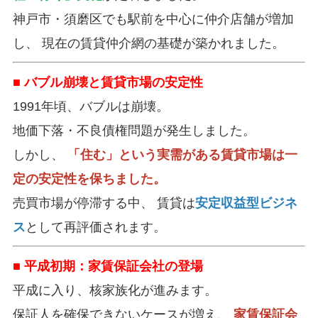
神戸市・須磨区でも駅前を中心に仲介店舗が増加
し、 現在の賃貸仲介網の基礎が築かれました。
■ バブル崩壊と賃貸市場の安定性
1991年頃、バブルは崩壊。
地価下落・不良債権問題が発生しました。
しかし、
「住む」という実需がある賃貸市場は一
定の安定性を保ちました。
売買市場が停滞する中、 賃貸は
安定収益型ビジネ
ス
として再評価されます。
■ 平成初期：家賃保証会社の登場
平成に入り、核家族化が進みます。
保証人を確保できないケースが増え、
家賃保証会