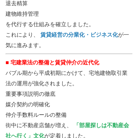
退去精算
建物維持管理
を代行する仕組みを確立しました。
これにより、
賃貸経営の分業化・ビジネス化
が一
気に進みます。
■ 宅建業法の整備と賃貸仲介の近代化
バブル期から平成初期にかけて、宅地建物取引業
法の運用が強化されました。
重要事項説明の徹底
媒介契約の明確化
仲介手数料ルールの整備
街中に不動産店舗が増え、
「部屋探しは不動産会
社へ行く」文化
が定着しました。