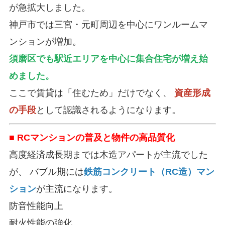
が急拡大しました。
神戸市では三宮・元町周辺を中心にワンルームマ
ンションが増加。
須磨区でも駅近エリアを中心に集合住宅が増え始
めました。
ここで賃貸は「住むため」だけでなく、
資産形成
の手段
として認識されるようになります。
■ RCマンションの普及と物件の高品質化
高度経済成長期までは木造アパートが主流でした
が、 バブル期には
鉄筋コンクリート（RC造）マン
ション
が主流になります。
防音性能向上
耐火性能の強化