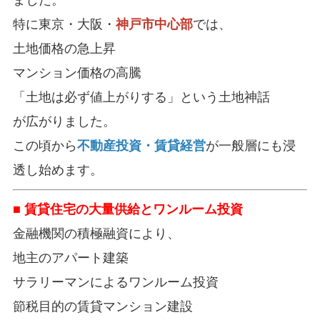
ました。
特に東京・大阪・
神戸市中心部
では、
土地価格の急上昇
マンション価格の高騰
「土地は必ず値上がりする」という土地神話
が広がりました。
この頃から
不動産投資・賃貸経営
が一般層にも浸
透し始めます。
■ 賃貸住宅の大量供給とワンルーム投資
金融機関の積極融資により、
地主のアパート建築
サラリーマンによるワンルーム投資
節税目的の賃貸マンション建設