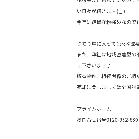
花粉もまだ飛んでいるので
い日々が続きます(:_;)
今年は結構花粉強めなので
さて今年に入って色々な影
また、弊社は地域密着型の
せ下さいませ♪
収益物件、相続関係のご相
売却に関しましては全国対
プライムホーム
お問合せ番号0120-932-63