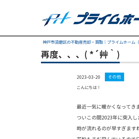
神戸市須磨区の不動産売却・買取｜プライムホーム（
再度、、、( *´艸｀)
その他
2023-03-20
こんにちは！
最近一気に暖かくなってき
ついこの間2023年に突入
時が流れるのが早すぎますね(