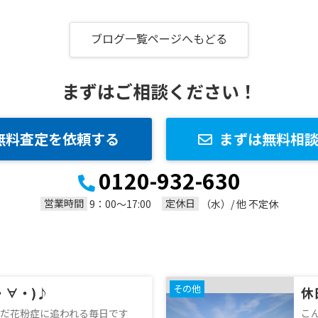
ブログ一覧ページへもどる
まずはご相談ください！
無料査定を依頼する
まずは無料相
0120-932-630
営業時間
定休日
9：00～17:00
（水）/ 他 不定休
その他
・∀・)♪
休
だ花粉症に追われる毎日です
こ