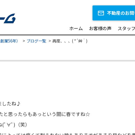
不動産のお問
ホーム
お客様の声
スタッ
創業56年）
ブログ一覧
再度、、、( *´艸｀)
ましたね♪
したと思ったらもあっという間に春ですね☆
ﾟ∀ﾟ)（笑）