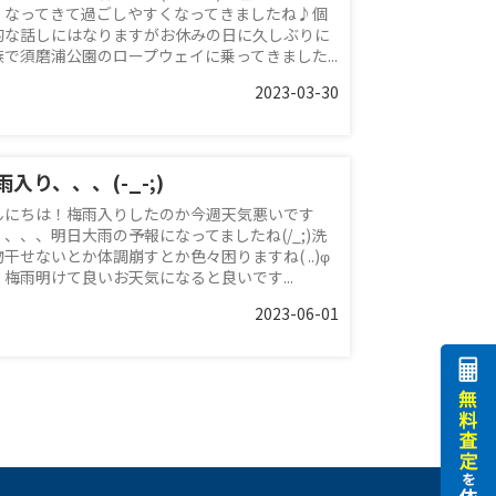
くなってきて過ごしやすくなってきましたね♪個
的な話しにはなりますがお休みの日に久しぶりに
族で須磨浦公園のロープウェイに乗ってきました...
2023-03-30
雨入り、、、(-_-;)
んにちは！梅雨入りしたのか今週天気悪いです
、、、、明日大雨の予報になってましたね(/_;)洗
干せないとか体調崩すとか色々困りますね( ..)φ
く梅雨明けて良いお天気になると良いです...
2023-06-01