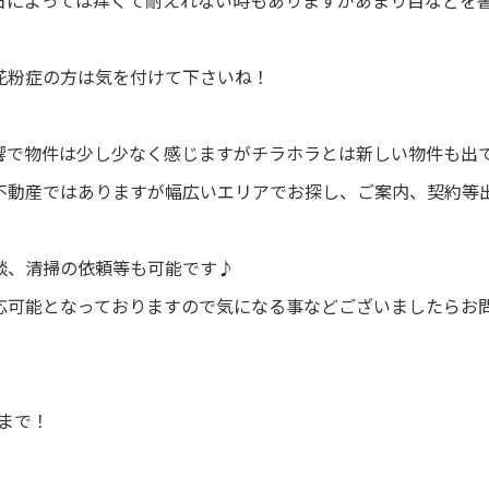
日によっては痒くて耐えれない時もありますがあまり目などを
花粉症の方は気を付けて下さいね！
響で物件は少し少なく感じますがチラホラとは新しい物件も出
不動産ではありますが幅広いエリアでお探し、ご案内、契約等
談、清掃の依頼等も可能です♪
応可能となっておりますので気になる事などございましたらお問
0まで！