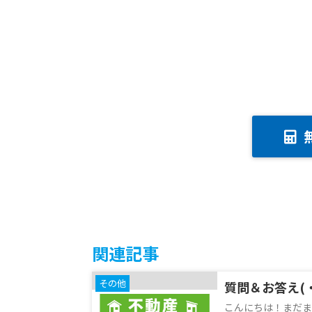
関連記事
その他
質問＆お答え(
こんにちは！まだま