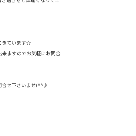
書き過ぎると痒痛くなって辛
てきています☆
出来ますのでお気軽にお問合
合せ下さいませ(^^♪