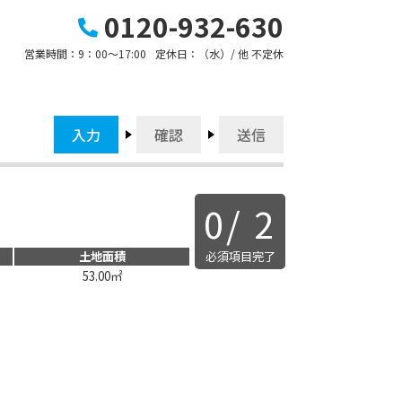
0120-932-630
営業時間：
9：00～17:00
定休日：
（水）/ 他 不定休
入力
確認
送信
0
/
2
必須項目完了
土地面積
53.00㎡