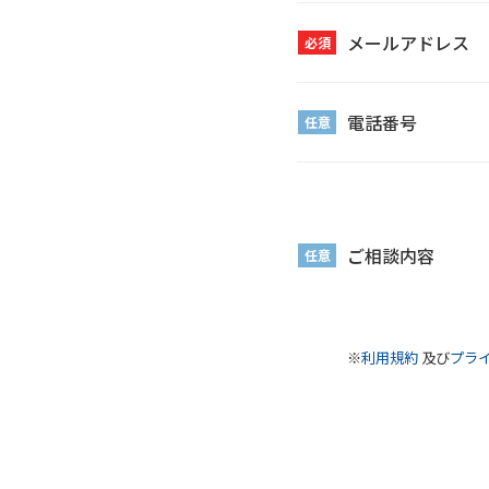
メールアドレス
必須
電話番号
任意
ご相談内容
任意
※
利用規約
及び
プラ